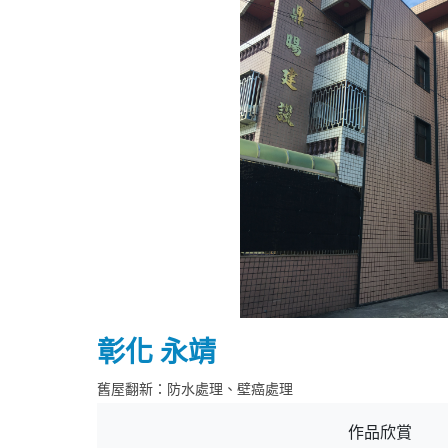
彰化 永靖
舊屋翻新：防水處理、壁癌處理
作品欣賞