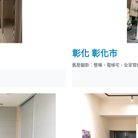
彰化 彰化市
舊屋翻新：整棟、電梯宅、全室管