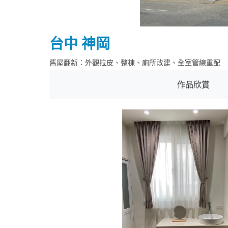
台中 神岡
舊屋翻新：外觀拉皮、整棟、廁所改建、全室管線重配
作品欣賞