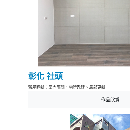
彰化 社頭
舊屋翻新：室內隔間、廁所改建、局部更新
作品欣賞