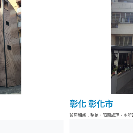
彰化 彰化市
舊屋翻新：整棟、隔間處理、廁所