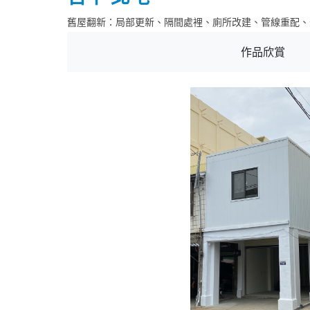
舊屋翻新：局部更新、隔間處裡、廁所改建、管線重配、
作品欣賞