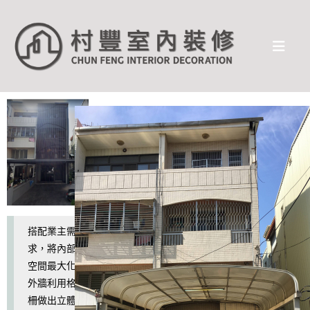
搭配業主需
求，將內部
空間最大化
外牆利用格
柵做出立體