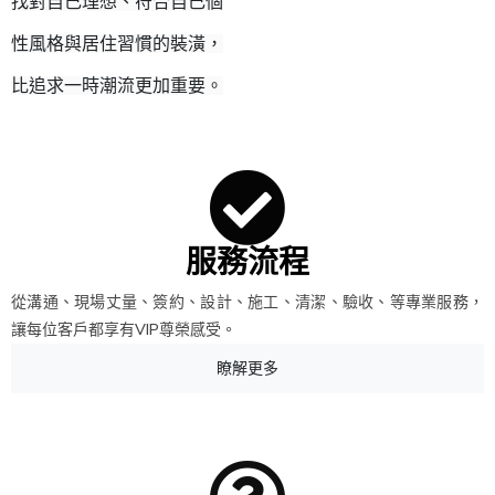
找對自己理想、符合自己個
性風格與居住習慣的裝潢，
比追求一時潮流更加重要。
服務流程
從溝通、現場丈量、簽約、設計、施工、清潔、驗收、等專業服務，
讓每位客戶都享有VIP尊榮感受。
瞭解更多