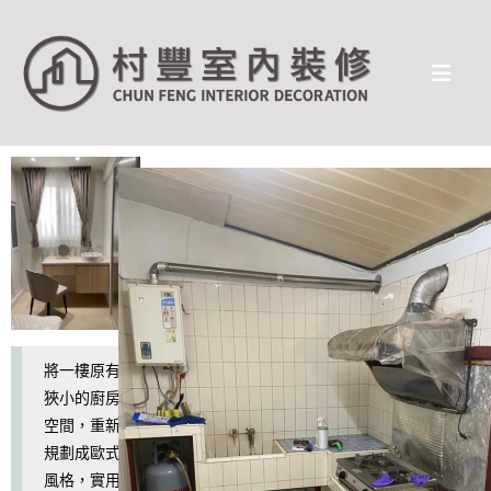
將一樓原有
狹小的廚房
空間，重新
規劃成歐式
風格，實用