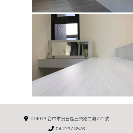
414013 台中市烏日區三榮路二段271號
04 2337 8576