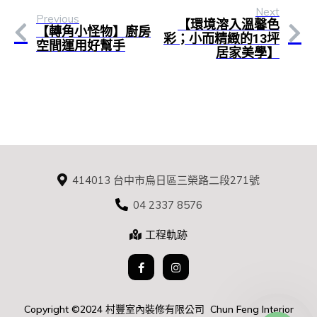
Next
Previous
【環境溶入溫馨色
【轉角小怪物】廚房
彩；小而精緻的13坪
空間運用好幫手
居家美學】
414013 台中市烏日區三榮路二段271號
04 2337 8576
工程軌跡
Copyright ©2024 村豐室內裝修有限公司 Chun Feng Interior