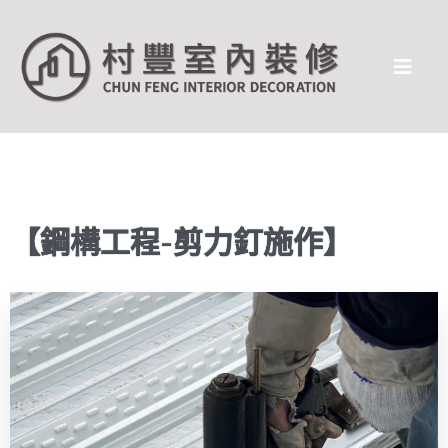
【鋼構工程-剪力釘施作】