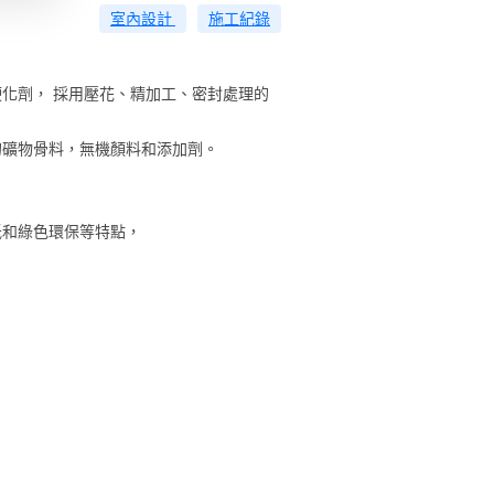
室內設計
施工紀錄
化劑， 採用壓花、精加工、密封處理的
的礦物骨料，無機顏料和添加劑。
低和綠色環保等特點，