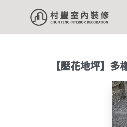
【壓花地坪】多