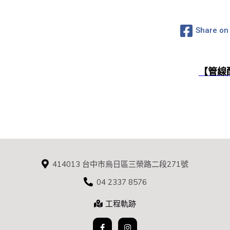
Share on
【管線
414013 台中市烏日區三榮路二段271號
04 2337 8576
工程軌跡