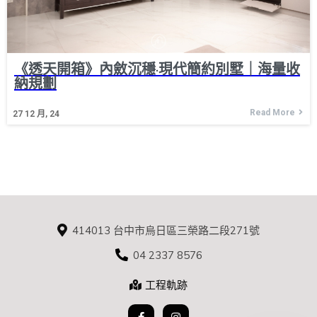
《透天開箱》內斂沉穩·現代簡約別墅｜海量收
納規劃
Read More
27
12 月, 24
414013 台中市烏日區三榮路二段271號
04 2337 8576
工程軌跡