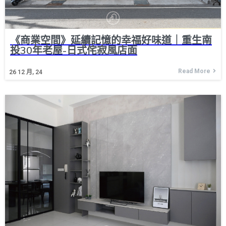
《商業空間》延續記憶的幸福好味道｜重生南
投30年老屋-日式侘寂風店面
Read More
26
12 月, 24