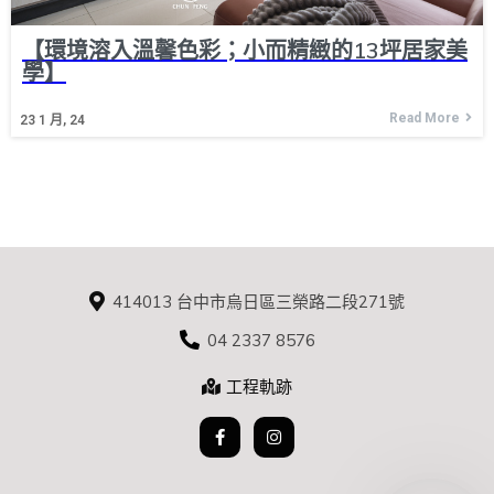
【環境溶入溫馨色彩；小而精緻的13坪居家美
學】
Read More
23
1 月, 24
414013 台中市烏日區三榮路二段271號
04 2337 8576
工程軌跡