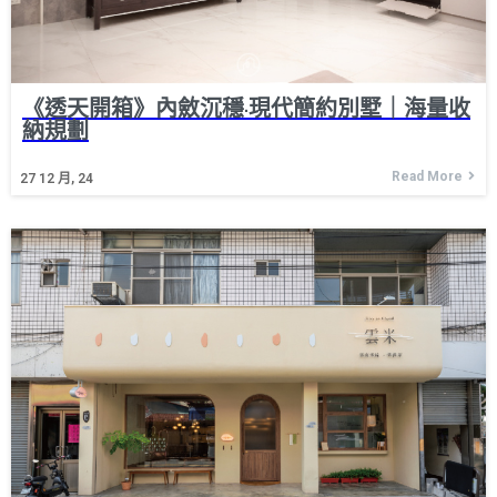
《透天開箱》內斂沉穩·現代簡約別墅｜海量收
納規劃
Read More
27
12 月, 24