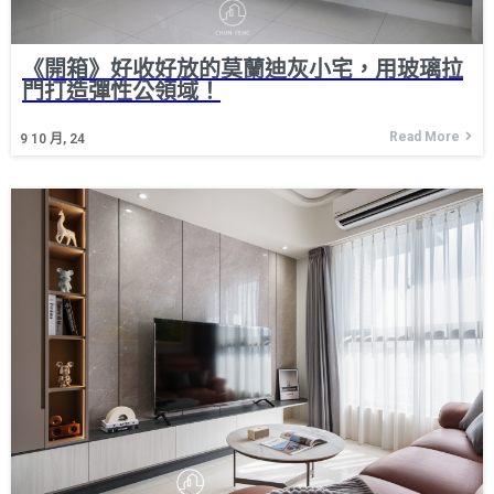
《開箱》好收好放的莫蘭迪灰小宅，用玻璃拉
門打造彈性公領域！
Read More
9
10 月, 24